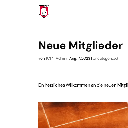
Neue Mitglieder
von
TCM_Admin
|
Aug. 7, 2023
|
Uncategorized
Ein herzliches Willkommen an die neuen Mitgl