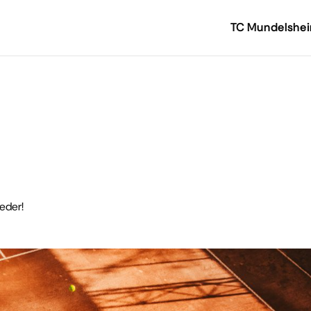
TC Mundelshe
ieder!