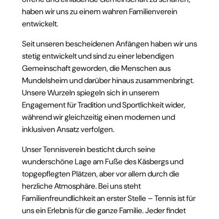
haben wir uns zu einem wahren Familienverein
entwickelt.
Seit unseren bescheidenen Anfängen haben wir uns
stetig entwickelt und sind zu einer lebendigen
Gemeinschaft geworden, die Menschen aus
Mundelsheim und darüber hinaus zusammenbringt.
Unsere Wurzeln spiegeln sich in unserem
Engagement für Tradition und Sportlichkeit wider,
während wir gleichzeitig einen modernen und
inklusiven Ansatz verfolgen.
Unser Tennisverein besticht durch seine
wunderschöne Lage am Fuße des Käsbergs und
topgepflegten Plätzen, aber vor allem durch die
herzliche Atmosphäre. Bei uns steht
Familienfreundlichkeit an erster Stelle – Tennis ist für
uns ein Erlebnis für die ganze Familie. Jeder findet