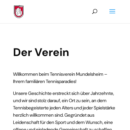
Der Verein
Willkommen beim Tennisverein Mundelsheim –
Ihrem familiären Tennisparadies!
Unsere Geschichte erstreckt sich über Jahrzehnte,
und wir sind stolz darauf, ein Ort zu sein, an dem
Tennisbegeisterte jeden Alters und jeder Spielstärke
herzlich willkommen sind. Gegründet aus
Leidenschaft für den Sport und dem Wunsch, eine
offene und einladende Gemeinschaft zu schaffen,