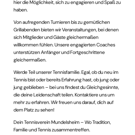
hier die Möglichkeit, sich zu engagieren und Spaß zu
haben.
Von aufregenden Turnieren bis zu gemütlichen
Grillabenden bieten wir Veranstaltungen, bei denen
sich Mitglieder und Gäste gleichermaßen
willkommen fühlen. Unsere engagierten Coaches
unterstützen Anfänger und Fortgeschrittene
gleichermaßen.
Werde Teil unserer Tennisfamilie. Egal, ob du neu im
Tennis bist oder bereits Erfahrung hast, ob jung oder
jung geblieben – bei uns findest du Gleichgesinnte,
die deine Leidenschaft teilen. Kontaktiere uns um
mehr zu erfahren. Wir freuen uns darauf, dich auf
dem Platz zu sehen!
Dein Tennisverein Mundelsheim – Wo Tradition,
Familie und Tennis zusammentreffen.