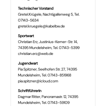
Technischer Vorstand
Gretel.Krügele, Nachtigallenweg 5, Tel.
07143-5634
gretel.kruegele@kabelbw.de
Sportwart
Christian Erz, Justinius-Kerner-Str. 14,
74395 Mundelsheim, Tel. 07143-5399
christian.erz@web.de
Jugendwart
Pia Spitzner, Seelhofen Str. 27, 74395
Mundelsheim, Tel. 07143-851968
pia.spitzner@icloud.com
Schriftführerin
Dagmar Ritter, Panoramastr. 12, 74395
Mundelsheim, Tel. 07143-59109