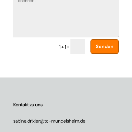
=
Senden
1 + 1
Kontakt zu uns
sabine.drixler@tc-mundelsheim.de