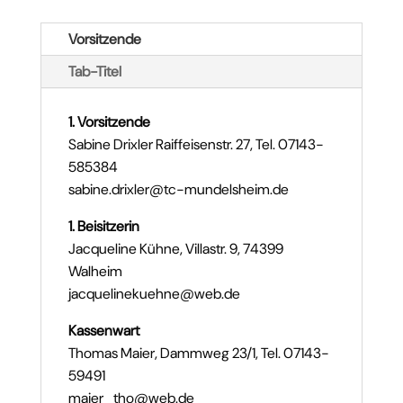
Vorsitzende
Tab-Titel
1. Vorsitzende
Sabine Drixler Raiffeisenstr. 27, Tel. 07143-
585384
sabine.drixler@tc-mundelsheim.de
1. Beisitzerin
Jacqueline Kühne, Villastr. 9, 74399
Walheim
jacquelinekuehne@web.de
Kassenwart
Thomas Maier, Dammweg 23/1, Tel. 07143-
59491
maier_tho@web.de